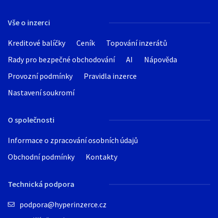
Hledat v textu
Vše o inzerci
Kreditové balíčky
Ceník
Topování inzerátů
Rady pro bezpečné obchodování
AI
Nápověda
Nabídka/poptávka
Provozní podmínky
Pravidla inzerce
Nastavení soukromí
O společnosti
Informace o zpracování osobních údajů
Obchodní podmínky
Kontakty
Technická podpora
podpora@hyperinzerce.cz