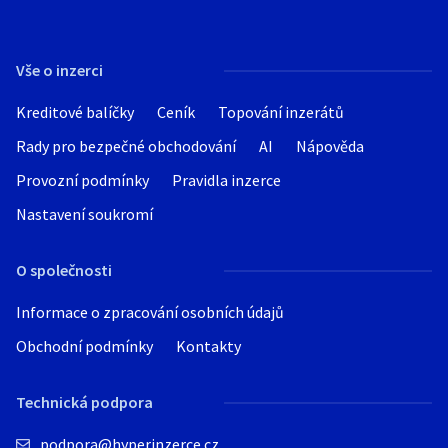
Vše o inzerci
Kreditové balíčky
Ceník
Topování inzerátů
Rady pro bezpečné obchodování
AI
Nápověda
Provozní podmínky
Pravidla inzerce
Nastavení soukromí
O společnosti
Informace o zpracování osobních údajů
Obchodní podmínky
Kontakty
Technická podpora
podpora@hyperinzerce.cz