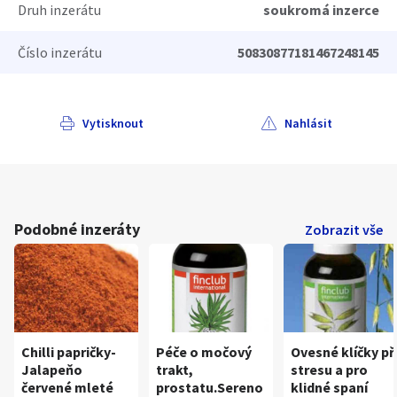
Druh inzerátu
soukromá inzerce
Číslo inzerátu
50830877181467248145
Vytisknout
Nahlásit
Podobné inzeráty
Zobrazit vše
Chilli papričky-
Péče o močový
Ovesné klíčky př
Jalapeňo
trakt,
stresu a pro
červené mleté
prostatu.Sereno
klidné spaní