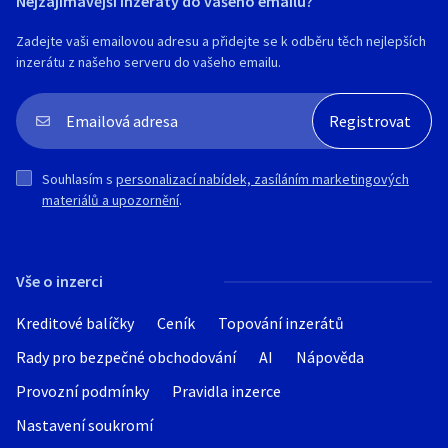
Nejzajímavější inzeráty do vašeho emailu?
Zadejte vaši emailovou adresu a přidejte se k odběru těch nejlepších
inzerátu z našeho serveru do vašeho emailu.
Souhlasím s
personalizací nabídek, zasíláním marketingových
materiálů a upozornění
.
Vše o inzerci
Kreditové balíčky
Ceník
Topování inzerátů
Rady pro bezpečné obchodování
AI
Nápověda
Provozní podmínky
Pravidla inzerce
Nastavení soukromí