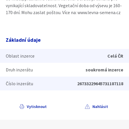
vynikající skladovatelnost. Vegetační doba od výsevu je 160-
170 dní. Mohu zaslat poštou. Více na: www.levna-semena.cz
Základní údaje
Oblast inzerce
Celá ČR
Druh inzerátu
soukromá inzerce
Číslo inzerátu
26733229645731187118
Vytisknout
Nahlásit