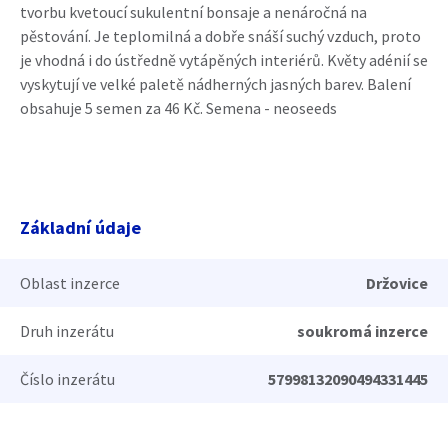
tvorbu kvetoucí sukulentní bonsaje a nenáročná na
pěstování. Je teplomilná a dobře snáší suchý vzduch, proto
je vhodná i do ústředně vytápěných interiérů. Květy adénií se
vyskytují ve velké paletě nádherných jasných barev. Balení
obsahuje 5 semen za 46 Kč. Semena - neoseeds
Základní údaje
Oblast inzerce
Držovice
Druh inzerátu
soukromá inzerce
Číslo inzerátu
57998132090494331445