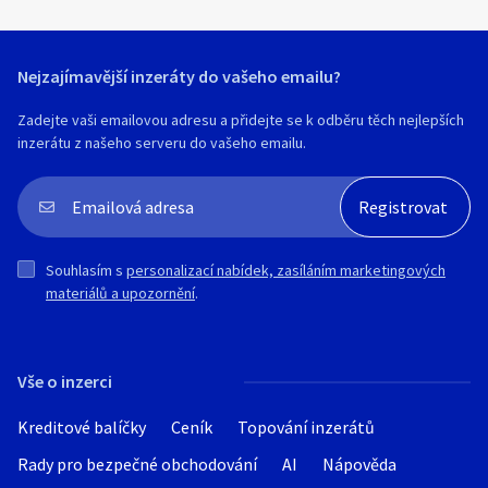
Nejzajímavější inzeráty do vašeho emailu?
Zadejte vaši emailovou adresu a přidejte se k odběru těch nejlepších
inzerátu z našeho serveru do vašeho emailu.
Souhlasím s
personalizací nabídek, zasíláním marketingových
materiálů a upozornění
.
Vše o inzerci
Kreditové balíčky
Ceník
Topování inzerátů
Rady pro bezpečné obchodování
AI
Nápověda