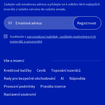
Zadejte vaši emailovou adresu a přidejte se k odběru těch nejlepších
inzerátu z našeho serveru do vašeho emailu.
Souhlasím s
personalizací nabídek, zasíláním marketingových
materiálů a upozornění
.
Vše o inzerci
Kreditové balíčky
Ceník
Topování inzerátů
Rady pro bezpečné obchodování
AI
Nápověda
Provozní podmínky
Pravidla inzerce
Nastavení soukromí