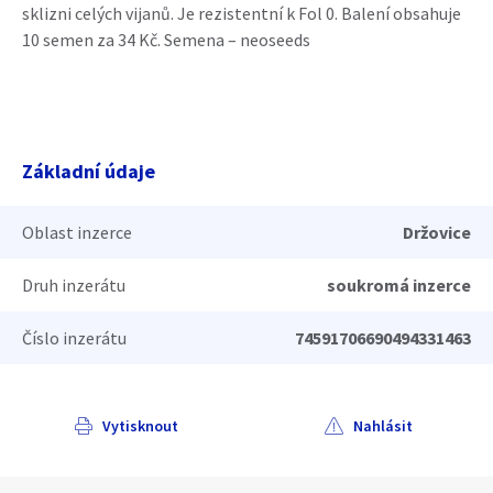
sklizni celých vijanů. Je rezistentní k Fol 0. Balení obsahuje
10 semen za 34 Kč. Semena – neoseeds
Základní údaje
Oblast inzerce
Držovice
Druh inzerátu
soukromá inzerce
Číslo inzerátu
74591706690494331463
Vytisknout
Nahlásit