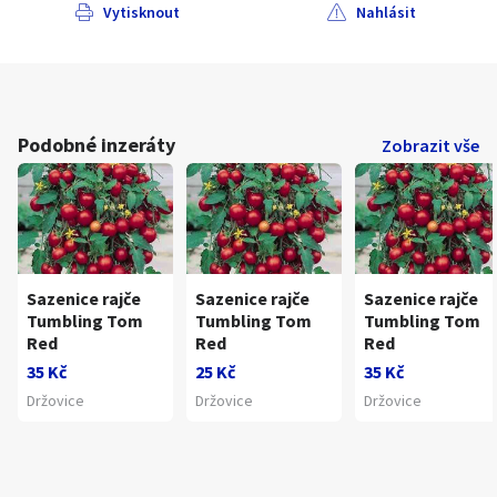
Vytisknout
Nahlásit
Podobné inzeráty
Zobrazit vše
Sazenice rajče
Sazenice rajče
Sazenice rajče
Tumbling Tom
Tumbling Tom
Tumbling Tom
Red
Red
Red
35 Kč
25 Kč
35 Kč
Držovice
Držovice
Držovice