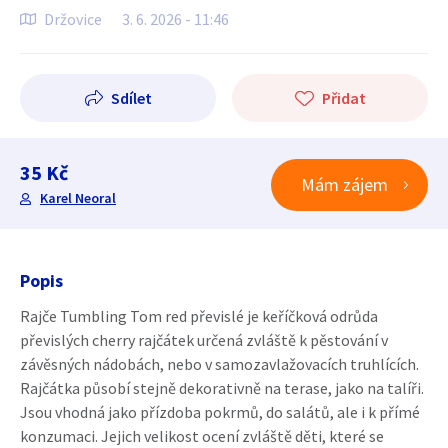
Držovice
3. 6. 2026 - 11:46
Sdílet
Přidat
35 Kč
Mám zájem
Karel Neoral
Popis
Rajče Tumbling Tom red převislé je keříčková odrůda
převislých cherry rajčátek určená zvláště k pěstování v
závěsných nádobách, nebo v samozavlažovacích truhlících.
Rajčátka působí stejně dekorativně na terase, jako na talíři.
Jsou vhodná jako přízdoba pokrmů, do salátů, ale i k přímé
konzumaci. Jejich velikost ocení zvláště děti, které se