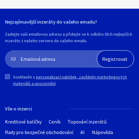
Nejzajímavější inzeráty do vašeho emailu?
Zadejte vaši emailovou adresu a přidejte se k odběru těch nejlepších
inzerátu z našeho serveru do vašeho emailu.
Souhlasím s
personalizací nabídek, zasíláním marketingových
materiálů a upozornění
.
Vše o inzerci
Kreditové balíčky
Ceník
Topování inzerátů
Rady pro bezpečné obchodování
AI
Nápověda